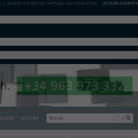
y accede a todas las ventajas que ofrecemos.
A
ACCESO CLIENTES
ÁLOGOS
NOTICIAS
buscar p