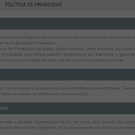
POLÍTICA DE PRIVACIDAD
last.com), protegemos los datos personales e información de nuestros cl
el resto de nuestros servicios.
ateria de Protección de Datos, tanto nacional como europea, así como 
de Privacidad, que refleja nuestro compromiso por mantener y garantiz
tizando la privacidad de cada uno de nuestros usuarios y clientes.
concerniente a una persona física identificada o identificable. Tienen
así como el número de teléfono o incluso una foto.
IDOS
sitio web o durante la prestación de los servicios, será tratado de con
os para fines lícitos y legítimos, de los que siempre se informará previam