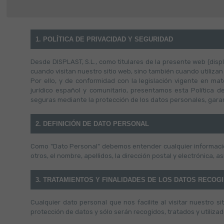
1. POLÍTICA DE PRIVACIDAD Y SEGURIDAD
Desde DISPLAST, S.L., como titulares de la presente web (disp
cuando visitan nuestro sitio web, sino también cuando utilizan 
Por ello, y de conformidad con la legislación vigente en m
jurídico español y comunitario, presentamos esta Política 
seguras mediante la protección de los datos personales, garan
2. DEFINICIÓN DE DATO PERSONAL
Como "Dato Personal" debemos entender cualquier información 
otros, el nombre, apellidos, la dirección postal y electrónica, 
3. TRATAMIENTOS Y FINALIDADES DE LOS DATOS RECOG
Cualquier dato personal que nos facilite al visitar nuestro 
protección de datos y sólo serán recogidos, tratados y utilizad