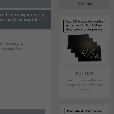
Ofertas
 ultra transparente y
5 mm. Color cristal
nes de compra
para clientes
Ref. 1122
Paq. 50 placas plastico
negro 105X74 mm. para
precios.