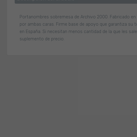
Portanombres sobremesa de Archivo 2000. Fabricado en pol
por ambas caras. Firme base de apoyo que garantiza su to
en España. Si necesitan menos cantidad de la que les sa
suplemento de precio.