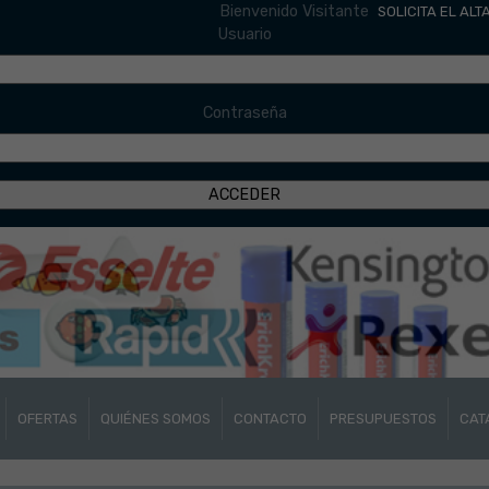
Bienvenido Visitante
SOLICITA EL ALT
Usuario
Contraseña
OFERTAS
QUIÉNES SOMOS
CONTACTO
PRESUPUESTOS
CAT