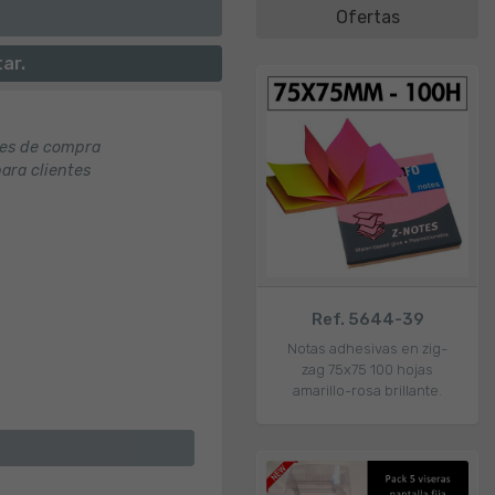
Ofertas
ar.
nes de compra
para clientes
Ref. 5644-39
Notas adhesivas en zig-
zag 75x75 100 hojas
amarillo-rosa brillante.