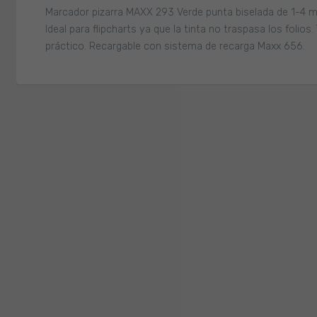
Marcador pizarra MAXX 293 Verde punta biselada de 1-4 mm
Ideal para flipcharts ya que la tinta no traspasa los folios
práctico. Recargable con sistema de recarga Maxx 656.