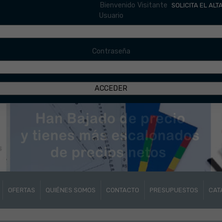
Bienvenido Visitante
SOLICITA EL ALT
Usuario
Contraseña
OFERTAS
QUIÉNES SOMOS
CONTACTO
PRESUPUESTOS
CAT