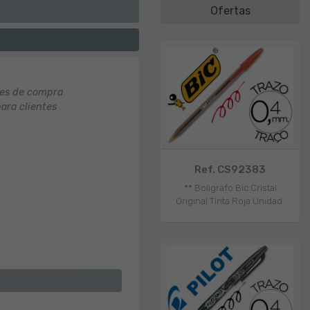
Ofertas
nes de compra
para clientes
Ref. CS92383
** Boligrafo Bic Cristal
Original Tinta Roja Unidad.