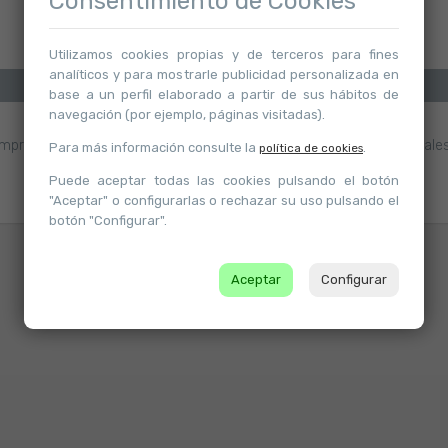
Consentimiento de Cookies
Utilizamos cookies propias y de terceros para fines
analíticos y para mostrarle publicidad personalizada en
base a un perfil elaborado a partir de sus hábitos de
navegación (por ejemplo, páginas visitadas).
mpresion D(1), N(8), O. Bandana en suave combinación de materiales
Para más información consulte la
.
política de cookies
Puede aceptar todas las cookies pulsando el botón
"Aceptar" o configurarlas o rechazar su uso pulsando el
botón "Configurar".
Atrás
Aceptar
Configurar