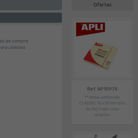
Ofertas
nes de compra
para clientes
Ref. AP10975
** Notas adhesivas
CLASSIC 75 x 75 mm bloc
de 100 hojas color
amarillo.