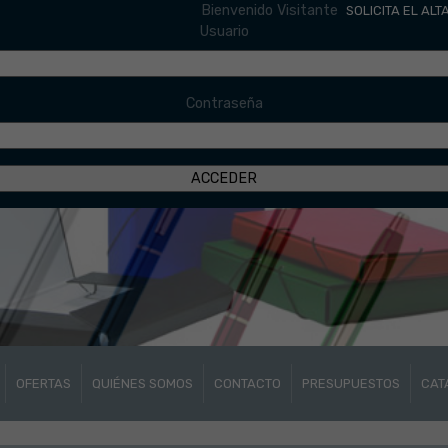
Bienvenido Visitante
SOLICITA EL ALT
Usuario
Contraseña
OFERTAS
QUIÉNES SOMOS
CONTACTO
PRESUPUESTOS
CAT