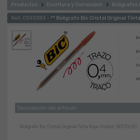
Productos
Escritura y Correccion
Boligrafos
Ref. CS92383 -
** Boligrafo Bic Cristal Original Tint
E
E
C
IV
Descripción del artículo
Boligrafo Bic Cristal Original Tinta Roja Unidad. (8373612).