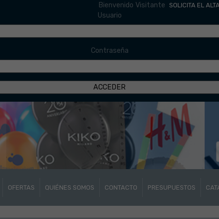
Bienvenido Visitante
SOLICITA EL ALT
Usuario
Contraseña
OFERTAS
QUIÉNES SOMOS
CONTACTO
PRESUPUESTOS
CAT